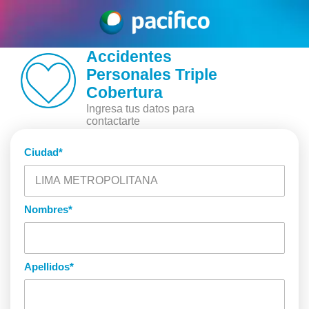
Seguro
Accidentes
Personales Triple
Cobertura
Ingresa tus datos para
contactarte
Ciudad
*
Nombres
*
Apellidos
*