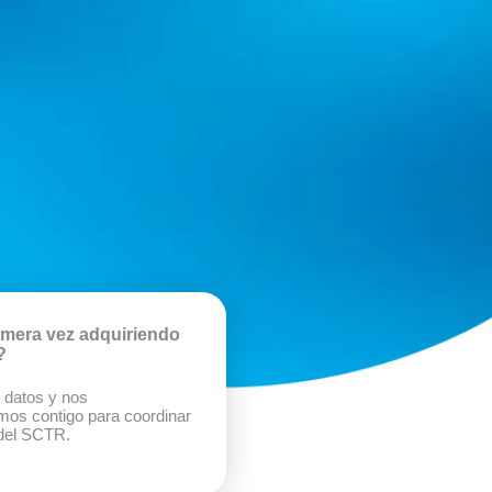
imera vez adquiriendo
?
s datos y nos
mos contigo para coordinar
del SCTR.