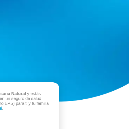
sona Natural
y estás
 en un seguro de salud
no EPS) para ti y tu familia
í
.