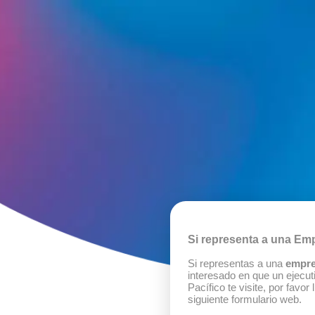
Si representa a una Em
Si representas a una
empr
interesado en que un ejecut
Pacífico te visite, por favor 
siguiente formulario web.