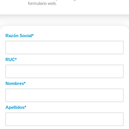
formulario web.
Razón Social
*
RUC
*
Nombres
*
Apellidos
*