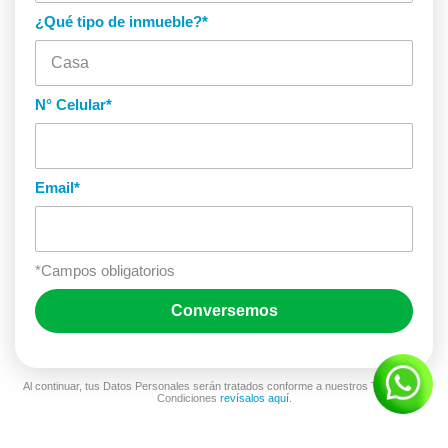
¿Qué tipo de inmueble?
*
N° Celular
*
Email
*
*Campos obligatorios
Al continuar, tus Datos Personales serán tratados conforme a nuestros Términos y
Condiciones
revísalos aquí
.