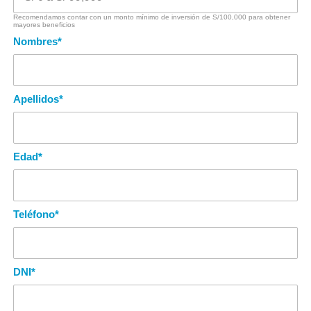
Recomendamos contar con un monto mínimo de inversión de S/100,000 para obtener
mayores beneficios
Nombres
*
Apellidos
*
Edad
*
Teléfono
*
DNI
*