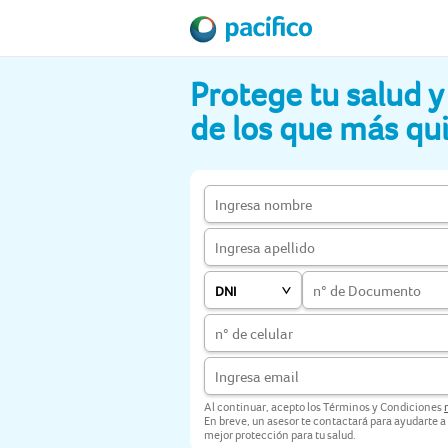
Protege tu salud y 
de los que más qu
DNI
Al continuar, acepto los Términos y Condiciones
En breve, un asesor te contactará para ayudarte a
mejor protección para tu salud.