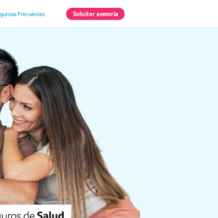
Solicitar asesoría
eguntas Frecuentes