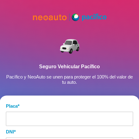
Seguro Vehicular Pacífico
Pacífico y NeoAuto se unen para proteger el 100% del valor de
tu auto.
Placa
*
DNI
*