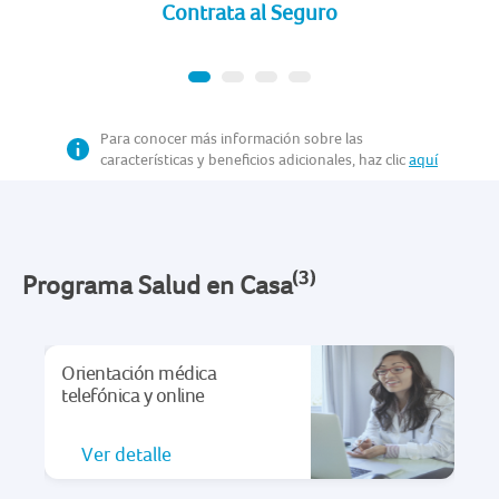
Contrata al Seguro
Para conocer más información sobre las
características y beneficios adicionales, haz clic
aquí
Programa Salud en Casa
Orientación médica
Tel
telefónica y online
Ver detalle