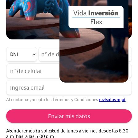
Al continuar, acepto los Términos y Condiciones
revísalos aquí
.
Atenderemos tu solicitud de lunes a viernes desde las 8.30
a.m. hasta las 5.00 p.m.