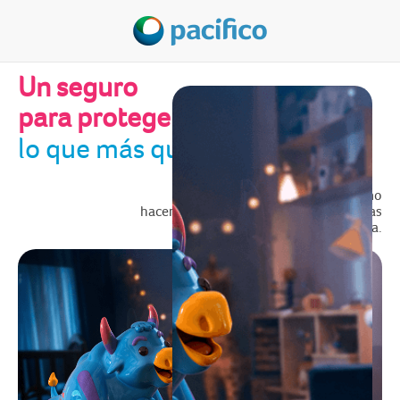
Un seguro
para proteger
lo que más quieres
Envía tus datos y conoce cómo
hacer que tu dinero rinda más, mientras
proteges a tu familia.