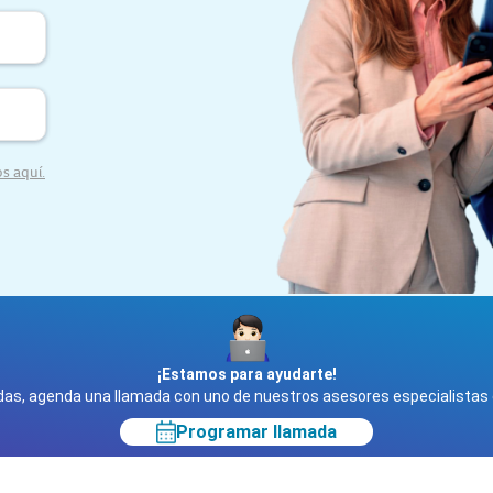
os aquí.
¡Estamos para ayudarte!
udas, agenda una llamada con uno de nuestros asesores especialistas e
Programar llamada