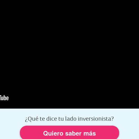
¿Qué te dice tu lado inversionista?
Quiero saber más