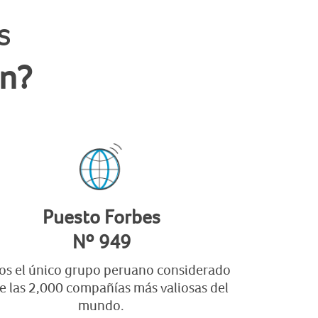
s
ón?
Puesto Forbes
Nº 949
s el único grupo peruano considerado
e las 2,000 compañías más valiosas del
mundo.