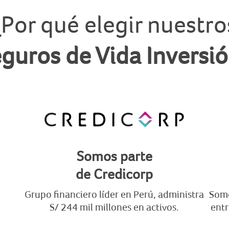
¿Por qué elegir nuestro
guros de Vida Inversi
Somos parte
de Credicorp
d
Grupo financiero líder en Perú, administra
Somo
S/ 244 mil millones en activos.
entr