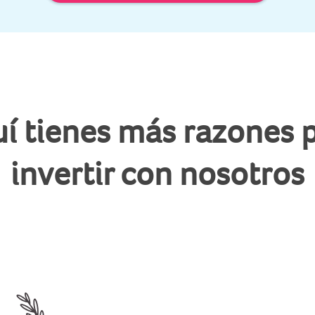
í tienes más razones 
invertir con nosotros