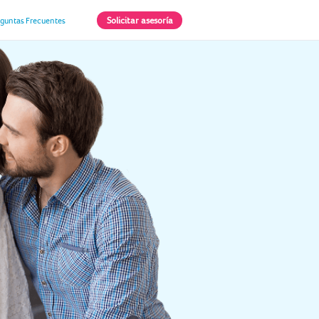
Solicitar asesoría
eguntas Frecuentes