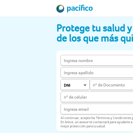
Protege tu salud y 
de los que más qu
DNI
Al continuar, acepto los Términos y Condiciones
En breve, un asesor te contactará para ayudarte a
mejor protección para tu salud.